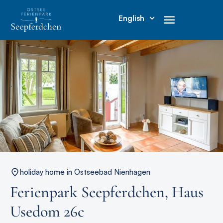
English
holiday home in Ostseebad Nienhagen
Ferienpark Seepferdchen, Haus
Usedom 26c