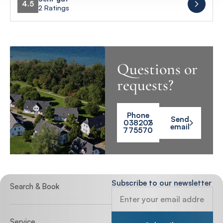
4.5
2 Ratings
Questions or
requests?
Phone
Send
038203
email
775570
Subscribe to our newsletter
Search & Book
Service