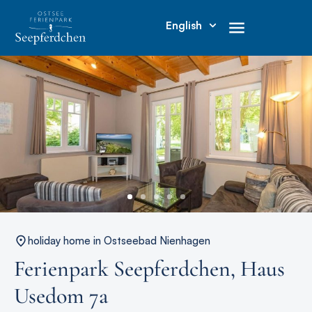
English
holiday home in Ostseebad Nienhagen
Ferienpark Seepferdchen, Haus
Usedom 7a