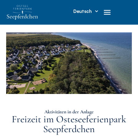
Deutsch
Aktivitäten in der Anlage
Freizeit im Osteseeferienpark
Seepferdchen