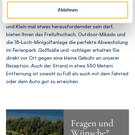
Spaß im Ferienpark
Ablehnen
Wenn die Freizeit an der frischen Küstenluft für Groß
und Klein mal etwas herausfordernder sein darf,
bieten Ihnen das Freiluftschach, Outdoor-Mikado und
die 18-Loch-Minigolfanlage die perfekte Abwechslung
im Ferienpark. Golfbälle und -schläger erhalten Sie
direkt vor Ort gegen eine kleine Gebühr an unserer
Rezeption. Auch der Strand in etwa 550 Metern
Entfernung ist sowohl zu Fuß als auch mit dem Fahrrad
oder dem Auto gut zu erreichen.
Fragen und
Wünsche?