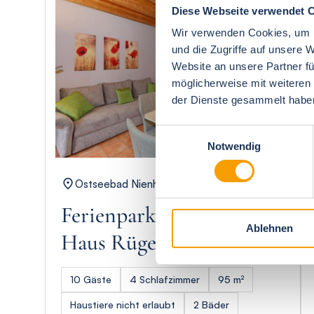
Diese Webseite verwendet 
Wir verwenden Cookies, um I
und die Zugriffe auf unsere 
Website an unsere Partner fü
möglicherweise mit weiteren
der Dienste gesammelt habe
Einwilligungsauswahl
Notwendig
Ostseebad Nienhagen
Ferienpark Seepferdchen,
Ablehnen
Haus Rügen 9b
10 Gäste
4 Schlafzimmer
95 m²
Haustiere nicht erlaubt
2 Bäder