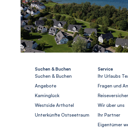
Suchen & Buchen
Service
Suchen & Buchen
Ihr Urlaubs T
Angebote
Fragen und A
Kaminglück
Reiseversiche
Westside Arthotel
Wir über uns
Unterkünfte Ostseetraum
Ihr Partner
Eigentümer w