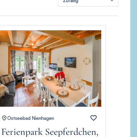
Zufällig
Ostseebad Nienhagen
Ferienpark Seepferdchen,