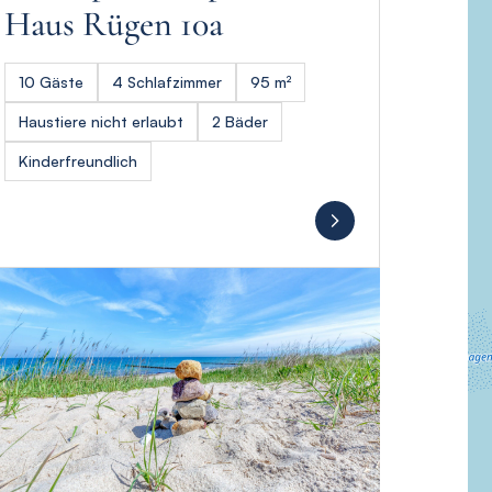
Haus Rügen 10a
10 Gäste
4 Schlafzimmer
95 m²
Haustiere nicht erlaubt
2 Bäder
Kinderfreundlich