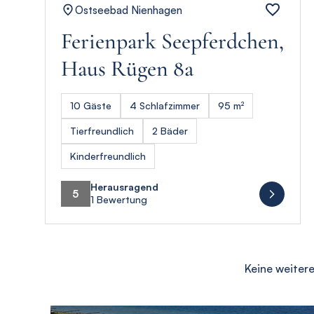
Ostseebad Nienhagen
Ferienpark Seepferdchen,
Haus Rügen 8a
10 Gäste
4 Schlafzimmer
95 m²
Tierfreundlich
2 Bäder
Kinderfreundlich
Herausragend
5
1 Bewertung
Keine weiter