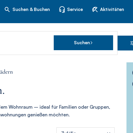
Suchen & Buchen
Service
Aktivitäten
Suchen
Bädern
.
iblem Wohnraum – ideal für Familien oder Gruppen,
enwohnungen genießen möchten.