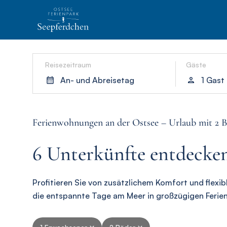
Reisezeitraum
Gäste
An- und Abreisetag
1 Gast
Ferienwohnungen an der Ostsee – Urlaub mit 2 
6 Unterkünfte entdecken
Profitieren Sie von zusätzlichem Komfort und flex
die entspannte Tage am Meer in großzügigen Feri