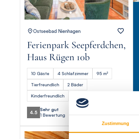
Ostseebad Nienhagen
Ferienpark Seepferdchen,
Haus Rügen 10b
10 Gäste
4 Schlafzimmer
95 m²
Tierfreundlich
2 Bäder
Kinderfreundlich
Sehr gut
4.5
1 Bewertung
Zustimmung