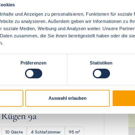
Cookies
nhalte und Anzeigen zu personalisieren, Funktionen für soziale
Website zu analysieren. Außerdem geben wir Informationen zu I
r soziale Medien, Werbung und Analysen weiter. Unsere Partner
 Daten zusammen, die Sie ihnen bereitgestellt haben oder die s
n.
Präferenzen
Statistiken
Ostseebad Nienhagen
Ferienpark
Auswahl erlauben
Seepferdchen,Haus
Rügen 9a
10 Gäste
4 Schlafzimmer
95 m²