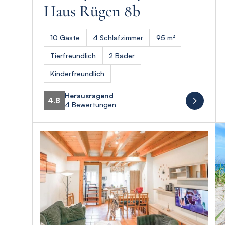
Haus Rügen 8b
10 Gäste
4 Schlafzimmer
95 m²
Tierfreundlich
2 Bäder
Kinderfreundlich
Herausragend
4.8
4 Bewertungen