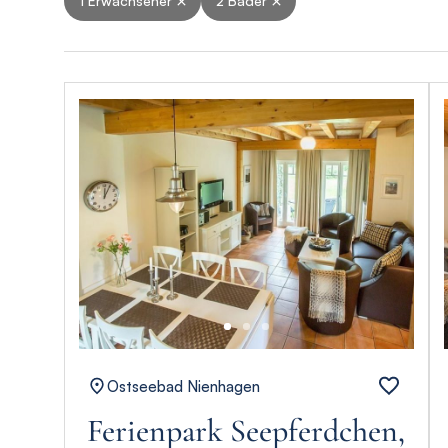
1 Erwachsener
2 Bäder
Ostseebad Nienhagen
Ferienpark Seepferdchen,