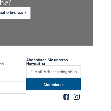
he?
ail schreiben
Abonnieren Sie unseren
Newsletter
en