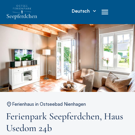
Deutsch
Ferienhaus in Ostseebad Nienhagen
Ferienpark Seepferdchen, Haus
Usedom 24b