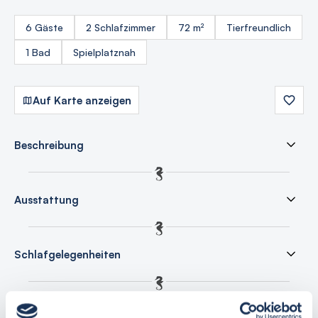
6 Gäste
2 Schlafzimmer
72 m²
Tierfreundlich
1 Bad
Spielplatznah
Auf Karte anzeigen
Beschreibung
Ausstattung
Schlafgelegenheiten
Preisliste