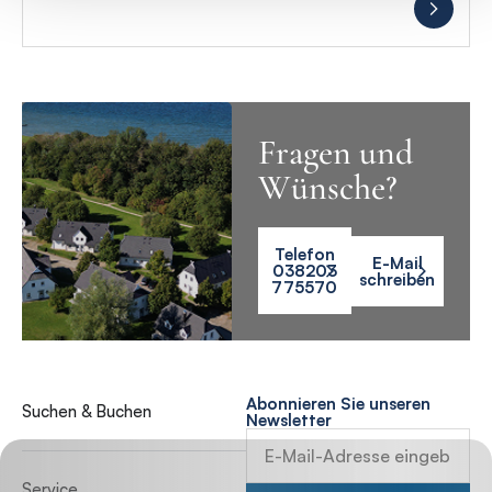
Fragen und
Wünsche?
Telefon
E-Mail
038203
schreiben
775570
Abonnieren Sie unseren
Suchen & Buchen
Newsletter
Service