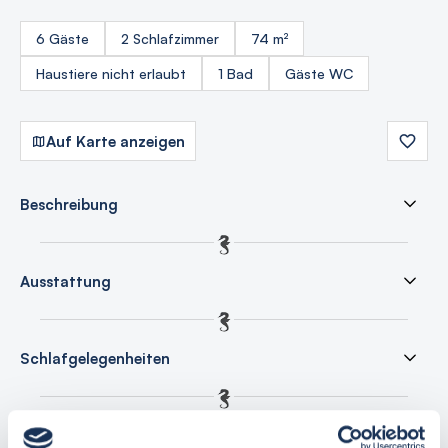
6 Gäste
2 Schlafzimmer
74 m²
Haustiere nicht erlaubt
1 Bad
Gäste WC
Auf Karte anzeigen
Beschreibung
Ausstattung
Schlafgelegenheiten
Preisliste