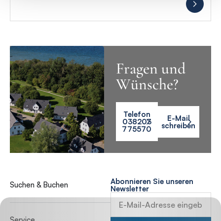
Fragen und
Wünsche?
Telefon
E-Mail
038203
schreiben
775570
Abonnieren Sie unseren
Suchen & Buchen
Newsletter
Service